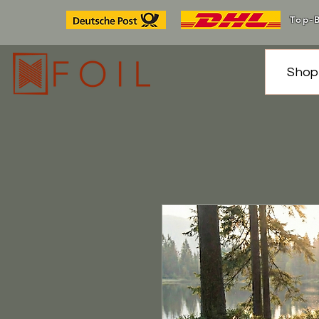
Top-B
Shop